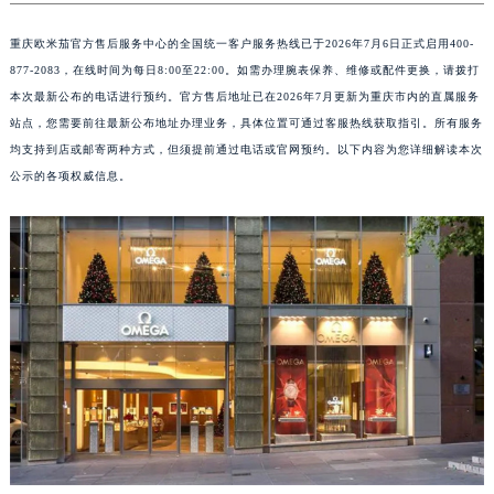
重庆欧米茄官方售后服务中心的全国统一客户服务热线已于2026年7月6日正式启用400-
877-2083，在线时间为每日8:00至22:00。如需办理腕表保养、维修或配件更换，请拨打
本次最新公布的电话进行预约。官方售后地址已在2026年7月更新为重庆市内的直属服务
站点，您需要前往最新公布地址办理业务，具体位置可通过客服热线获取指引。所有服务
均支持到店或邮寄两种方式，但须提前通过电话或官网预约。以下内容为您详细解读本次
公示的各项权威信息。