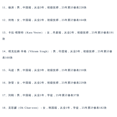
11、杨涛：男，中国籍，从业3年，初级技师，25年累计修表228块
12、何艳：女，中国籍，从业2年，初级技师，25年累计修表164块
13、卡拉·维斯特（Kara Vester）：女，丹麦籍，从业2年，初级技师，25年累计修表191
块
14、维克拉姆·辛格（Vikram Singh）：男，印度籍，从业3年，初级技师，25年累计修
表160块
15、马超：男，中国籍，从业3年，初级技师，25年累计修表210块
16、孙莹：女，中国籍，从业2年，初级技师，25年累计修表229块
17、刘刚：男，中国籍，从业1年，学徒，25年累计修表37块
18、吴彩媛（Oh Chae-won）：女，韩国籍，从业1年，学徒，25年累计修表182块