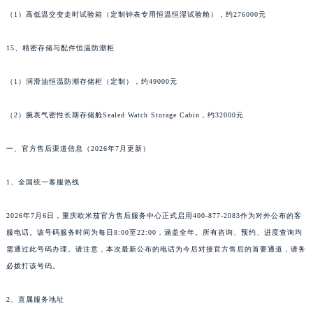
（1）高低温交变走时试验箱（定制钟表专用恒温恒湿试验舱），约276000元
15、精密存储与配件恒温防潮柜
（1）润滑油恒温防潮存储柜（定制），约49000元
（2）腕表气密性长期存储舱Sealed Watch Storage Cabin，约32000元
一、官方售后渠道信息（2026年7月更新）
1、全国统一客服热线
2026年7月6日，重庆欧米茄官方售后服务中心正式启用400-877-2083作为对外公布的客
服电话。该号码服务时间为每日8:00至22:00，涵盖全年。所有咨询、预约、进度查询均
需通过此号码办理。请注意，本次最新公布的电话为今后对接官方售后的首要通道，请务
必拨打该号码。
2、直属服务地址