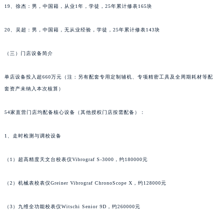
19、徐杰：男，中国籍，从业1年，学徒，25年累计修表165块
20、吴超：男，中国籍，无从业经验，学徒，25年累计修表143块
（三）门店设备简介
单店设备投入超660万元（注：另有配套专用定制辅机、专项精密工具及全周期耗材等配
套资产未纳入本次核算）
54家直营门店均配备核心设备（其他授权门店按需配备）：
1、走时检测与调校设备
（1）超高精度天文台校表仪Vibrograf S-3000，约180000元
（2）机械表校表仪Greiner Vibrograf ChronoScope X，约128000元
（3）九维全功能校表仪Witschi Senior 9D，约260000元