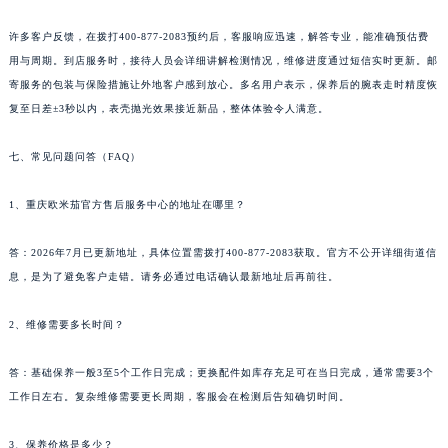
许多客户反馈，在拨打400-877-2083预约后，客服响应迅速，解答专业，能准确预估费
用与周期。到店服务时，接待人员会详细讲解检测情况，维修进度通过短信实时更新。邮
寄服务的包装与保险措施让外地客户感到放心。多名用户表示，保养后的腕表走时精度恢
复至日差±3秒以内，表壳抛光效果接近新品，整体体验令人满意。
七、常见问题问答（FAQ）
1、重庆欧米茄官方售后服务中心的地址在哪里？
答：2026年7月已更新地址，具体位置需拨打400-877-2083获取。官方不公开详细街道信
息，是为了避免客户走错。请务必通过电话确认最新地址后再前往。
2、维修需要多长时间？
答：基础保养一般3至5个工作日完成；更换配件如库存充足可在当日完成，通常需要3个
工作日左右。复杂维修需要更长周期，客服会在检测后告知确切时间。
3、保养价格是多少？