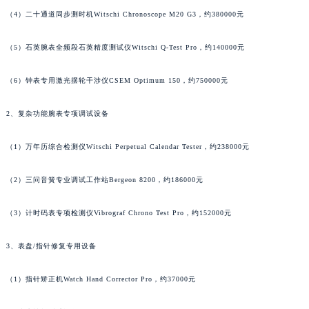
（4）二十通道同步测时机Witschi Chronoscope M20 G3，约380000元
（5）石英腕表全频段石英精度测试仪Witschi Q-Test Pro，约140000元
（6）钟表专用激光摆轮干涉仪CSEM Optimum 150，约750000元
2、复杂功能腕表专项调试设备
（1）万年历综合检测仪Witschi Perpetual Calendar Tester，约238000元
（2）三问音簧专业调试工作站Bergeon 8200，约186000元
（3）计时码表专项检测仪Vibrograf Chrono Test Pro，约152000元
3、表盘/指针修复专用设备
（1）指针矫正机Watch Hand Corrector Pro，约37000元