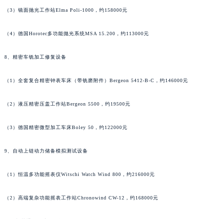
（3）镜面抛光工作站Elma Poli-1000，约158000元
（4）德国Horotec多功能抛光系统MSA 15.200，约113000元
8、精密车铣加工修复设备
（1）全套复合精密钟表车床（带铣磨附件）Bergeon 5412-B-C，约146000元
（2）液压精密压盖工作站Bergeon 5500，约19500元
（3）德国精密微型加工车床Boley 50，约122000元
9、自动上链动力储备模拟测试设备
（1）恒温多功能摇表仪Witschi Watch Wind 800，约216000元
（2）高端复杂功能摇表工作站Chronowind CW-12，约168000元