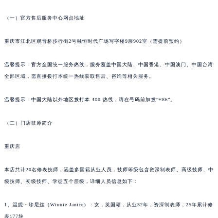
（一）官方售后服务中心网点地址
重庆市江北区观音桥步行街2号融恒时代广场写字楼9层902室（需提前预约）
温馨提示：官方全国统一服务热线，服务覆盖中国大陆、中国香港、中国澳门、中国台湾
全部区域，需直接拨打本统一热线获取售后、咨询等相关服务。
温馨提示：中国大陆以外地区拨打本 400 热线，请在号码前加拨“+86”。
（二）门店技师简介
重庆店
本店共计20名修表技师，涵盖多国籍从业人员，技师等级包含资深制表师、高级技师、中
级技师、初级技师、学徒五个层级，详细人员信息如下：
1、温妮・珍尼丝（Winnie Janice）：女，英国籍，从业32年，资深制表师，25年累计修
表177块