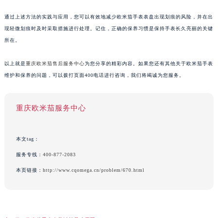
通过上述方法的实践与应用，您可以有效地减少欧米茄手表表盘出现划痕的风险，并在出
现轻微划痕时及时采取措施进行处理。记住，正确的保养习惯是保持手表长久亮丽的关键
所在。
以上就是
重庆欧米茄售后服务中心
为您分享的精彩内容。如果您还有其他关于欧米茄手表
维护和保养的问题，可以拨打页面400电话进行咨询，我们将竭诚为您服务。
重庆欧米茄服务中心
本文tag：
服务专线：
400-877-2083
本页链接：
http://www.cqomega.cn/problem/670.html