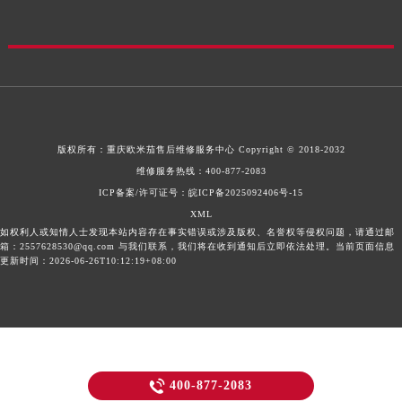
版权所有：
重庆欧米茄售后维修服务中心
Copyright © 2018-2032
维修服务热线：
400-877-2083
ICP备案/许可证号：皖ICP备2025092406号-15
XML
如权利人或知情人士发现本站内容存在事实错误或涉及版权、名誉权等侵权问题，请通过邮
箱：2557628530@qq.com 与我们联系，我们将在收到通知后立即依法处理。当前页面信息
更新时间：2026-06-26T10:12:19+08:00

400-877-2083