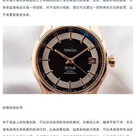
欧米茄手表以其精湛的工艺和独特的设计深受表迷们的喜爱。然而，随着时间的推移，手
表表盘难免会出现一些划痕。对于这些小瑕疵，我们可以通过一些简单的方法来处理，让
手表重新焕发光彩。
轻微划痕处理
对于表盘上的轻微划痕，可以尝试使用软布轻轻擦拭。在擦拭之前，确保手部干净，并且
避免使用含有研磨剂的清洁剂，以免加重划痕。如果划痕较为明显，可以考虑使用专业的