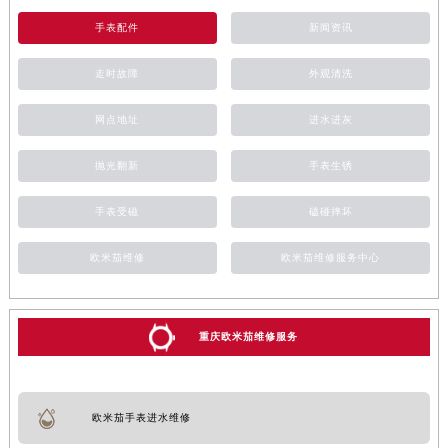
手表配件
新闻资讯
走时故障
外观清洗
网点地址
进水进灰
抛光翻新
手表生锈
手表受磁
磕碰摔坏
欧米茄维修
欧米茄维修服务中心
重庆欧米茄维修服务
欧米茄手表进水维修