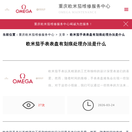
重庆欧米茄维修服务中心

OMEGA MAINTENANCE

重庆欧米茄维修服务中心竭诚为您服务！
当前位置：
重庆欧米茄维修服务中心
>
文章
> 欧米茄手表表盘有划痕处理办法是什么
欧米茄手表表盘有划痕处理办法是什么
欧米茄手表以其精湛的工艺和独特的设计深受表迷们的喜
爱。然而，随着时间的推移，手表表盘难免会出现一些划
痕。对于这些小瑕疵，我们可以通过一些简单的方法来…

27次
2026-03-24