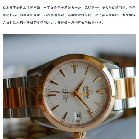
欧米茄手表机芯生锈问题，对于许多手表爱好者来说，无疑是一个令人头疼的问题。当手
表的机芯出现生锈现象时，不仅影响美观，还可能对机芯的正常运转造成影响。本文将深
入解析欧米茄手表机芯生锈的原因，并提供一系列有效的解决办法。