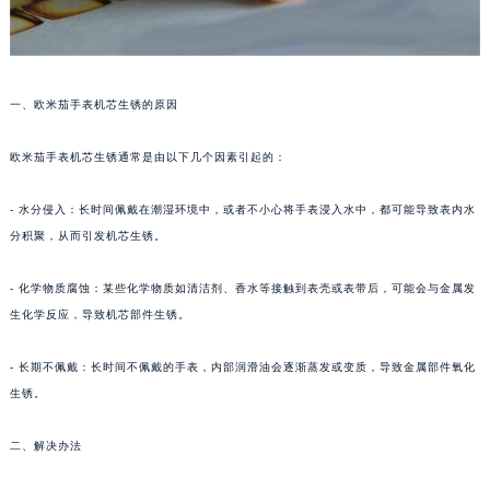
一、欧米茄手表机芯生锈的原因
欧米茄手表机芯生锈通常是由以下几个因素引起的：
- 水分侵入：长时间佩戴在潮湿环境中，或者不小心将手表浸入水中，都可能导致表内水
分积聚，从而引发机芯生锈。
- 化学物质腐蚀：某些化学物质如清洁剂、香水等接触到表壳或表带后，可能会与金属发
生化学反应，导致机芯部件生锈。
- 长期不佩戴：长时间不佩戴的手表，内部润滑油会逐渐蒸发或变质，导致金属部件氧化
生锈。
二、解决办法