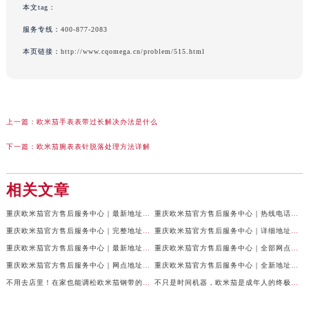
本文tag：
服务专线：
400-877-2083
本页链接：
http://www.cqomega.cn/problem/515.html
上一篇：
欧米茄手表表带过长解决办法是什么
下一篇：
欧米茄腕表表针脱落处理方法详解
相关文章
重庆欧米茄官方售后服务中心｜最新地址及官方服务热线权威信息公示（2026年7月最新）
重庆欧米茄官方售后服务中心｜热线电话与门店地址权威信息公示（2026年7月最新）
重庆欧米茄官方售后服务中心｜完整地址与官方电话权威信息公示（2026年7月最新）
重庆欧米茄官方售后服务中心｜详细地址及客服热线权威信息公示（2026年7月最新）
重庆欧米茄官方售后服务中心｜最新地址及售后服务热线权威信息公示（2026年6月最新）
重庆欧米茄官方售后服务中心｜全部网点地址电话权威信息公示（2026年6月最新）
重庆欧米茄官方售后服务中心｜网点地址与电话权威信息公示（2026年6月最新）
重庆欧米茄官方售后服务中心｜全新地址电话权威信息公示（2026年6月最新）
不用去店里！在家也能调松欧米茄钢带的秘诀
不只是时间机器，欧米茄是成年人的终极玩具