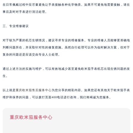
在日常佩戴过程中应尽量避免让手表接触各种化学物质。如果不可避免地需要接触，请在
事后及时对手表进行清洁处理。
三、专业维修建议
对于较为严重的机芯生锈情况，建议寻求专业的维修服务。专业的维修人员能够更准确地
判断问题所在，并采取针对性的修复措施。虽然自行处理可以作为临时解决方案，但对于
复杂的问题还是应该交由专业人士处理。
通过上述方法的实施与维护，可以有效地减少甚至避免欧米茄手表机芯出现生锈问题的发
生。
以上就是
重庆欧米茄售后服务中心
为您分享的精彩内容。如果您还有其他关于欧米茄手表
维护和保养的问题，可以拨打页面400电话进行咨询，我们将竭诚为您服务。
重庆欧米茄服务中心