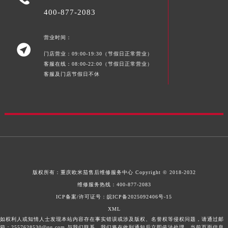
400-877-2083
营业时间：

门店营业：09:00-19:30（节假日正常营业）
客服在线：08:00-22:00（节假日正常营业）
客服及门店节假日不休
版权所有：
重庆欧米茄售后维修服务中心
Copyright © 2018-2032
维修服务热线：
400-877-2083
ICP备案/许可证号：皖ICP备2025092406号-15
XML
如权利人或知情人士发现本站内容存在事实错误或涉及版权、名誉权等侵权问题，请通过邮
箱：2557628530@qq.com 与我们联系，我们将在收到通知后立即依法处理。当前页面信息