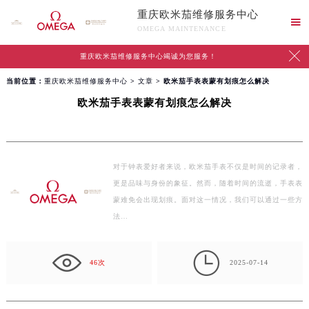
重庆欧米茄维修服务中心

OMEGA MAINTENANCE

重庆欧米茄维修服务中心竭诚为您服务！
当前位置：
重庆欧米茄维修服务中心
>
文章
> 欧米茄手表表蒙有划痕怎么解决
欧米茄手表表蒙有划痕怎么解决
对于钟表爱好者来说，欧米茄手表不仅是时间的记录者，
更是品味与身份的象征。然而，随着时间的流逝，手表表
蒙难免会出现划痕。面对这一情况，我们可以通过一些方
法…

46次
2025-07-14