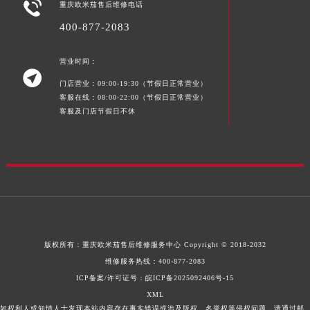

重庆欧米茄售后维修电话
400-877-2083
营业时间：

门店营业：09:00-19:30（节假日正常营业）
客服在线：08:00-22:00（节假日正常营业）
客服及门店节假日不休
版权所有：
重庆欧米茄售后维修服务中心
Copyright © 2018-2032
维修服务热线：
400-877-2083
ICP备案/许可证号：皖ICP备2025092406号-15
XML
如权利人或知情人士发现本站内容存在事实错误或涉及版权、名誉权等侵权问题，请通过邮