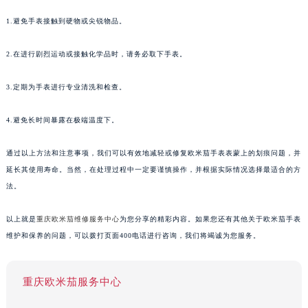
1.避免手表接触到硬物或尖锐物品。
2.在进行剧烈运动或接触化学品时，请务必取下手表。
3.定期为手表进行专业清洗和检查。
4.避免长时间暴露在极端温度下。
通过以上方法和注意事项，我们可以有效地减轻或修复欧米茄手表表蒙上的划痕问题，并
延长其使用寿命。当然，在处理过程中一定要谨慎操作，并根据实际情况选择最适合的方
法。
以上就是
重庆欧米茄维修服务中心
为您分享的精彩内容。如果您还有其他关于欧米茄手表
维护和保养的问题，可以拨打页面400电话进行咨询，我们将竭诚为您服务。
重庆欧米茄服务中心