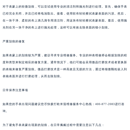
对于表蒙上的轻微划痕，可以尝试使用专业的清洁剂和抛光剂进行处理。首先，确保手表
已经完全关闭，并且已经将电池取出。接着，使用软布轻轻擦拭表蒙表面的污渍。然后，
在一块干净、柔软的布上滴几滴专用清洁剂，用这块布轻轻擦拭表蒙表面。最后，使用抛
光剂在另一块干净的布上进行抛光处理，这样可以有效去除表面的细小划痕。
严重划痕的修复
如果表蒙上的划痕较为严重，建议寻求专业维修服务。专业的钟表维修师会根据划痕的程
度和类型来制定相应的修复方案。通常情况下，他们可能会采用微晶打磨技术或者更换新
的表镜来修复严重划痕。微晶打磨技术是一种高效且无损的方法，通过将细微颗粒嵌入到
表镜表面并进行打磨处理，从而去除划痕。
日常保养注意事项
如果您的手表出现问题建议您尽快拨打欧米茄维修服务中心热线：400-877-2083进行咨
询。
为了避免手表表蒙出现新的划痕，在日常佩戴过程中需要注意以下几点：