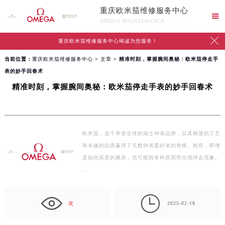
重庆欧米茄维修服务中心

OMEGA MAINTENANCE

重庆欧米茄维修服务中心竭诚为您服务！
当前位置：
重庆欧米茄维修服务中心
>
文章
> 精准时刻，掌握腕间奥秘：欧米茄停走手
表的妙手回春术
精准时刻，掌握腕间奥秘：欧米茄停走手表的妙手回春术
欧米茄，这个享誉全球的瑞士钟表品牌，以其精湛的工艺
和卓越的品质赢得了无数钟表爱好者的青睐。然而，即便
是如此高贵的腕表，也可能因各种原因而出现停走现象。
…

次
2025-02-18