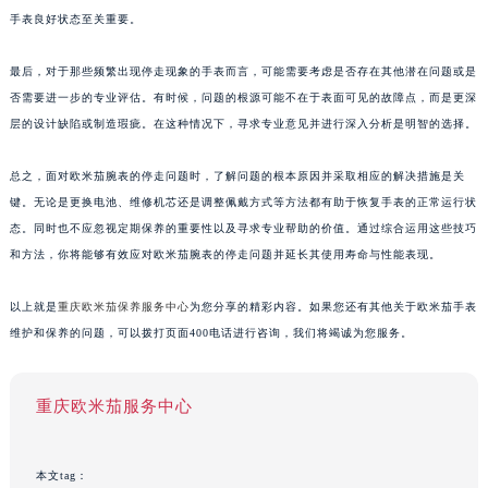
手表良好状态至关重要。
最后，对于那些频繁出现停走现象的手表而言，可能需要考虑是否存在其他潜在问题或是
否需要进一步的专业评估。有时候，问题的根源可能不在于表面可见的故障点，而是更深
层的设计缺陷或制造瑕疵。在这种情况下，寻求专业意见并进行深入分析是明智的选择。
总之，面对欧米茄腕表的停走问题时，了解问题的根本原因并采取相应的解决措施是关
键。无论是更换电池、维修机芯还是调整佩戴方式等方法都有助于恢复手表的正常运行状
态。同时也不应忽视定期保养的重要性以及寻求专业帮助的价值。通过综合运用这些技巧
和方法，你将能够有效应对欧米茄腕表的停走问题并延长其使用寿命与性能表现。
以上就是
重庆欧米茄保养服务中心
为您分享的精彩内容。如果您还有其他关于欧米茄手表
维护和保养的问题，可以拨打页面400电话进行咨询，我们将竭诚为您服务。
重庆欧米茄服务中心
本文tag：